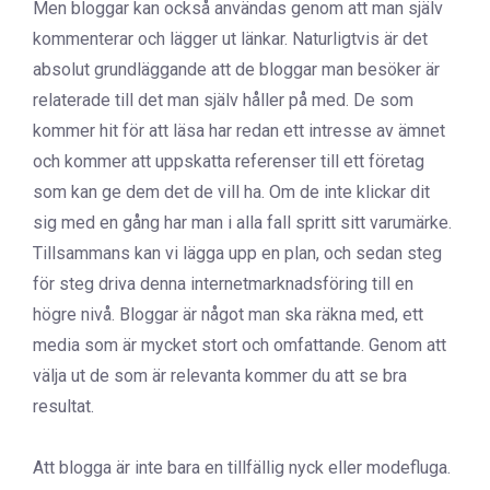
Men bloggar kan också användas genom att man själv
kommenterar och lägger ut länkar. Naturligtvis är det
absolut grundläggande att de bloggar man besöker är
relaterade till det man själv håller på med. De som
kommer hit för att läsa har redan ett intresse av ämnet
och kommer att uppskatta referenser till ett företag
som kan ge dem det de vill ha. Om de inte klickar dit
sig med en gång har man i alla fall spritt sitt varumärke.
Tillsammans kan vi lägga upp en plan, och sedan steg
för steg driva denna internetmarknadsföring till en
högre nivå. Bloggar är något man ska räkna med, ett
media som är mycket stort och omfattande. Genom att
välja ut de som är relevanta kommer du att se bra
resultat.
Att blogga är inte bara en tillfällig nyck eller modefluga.