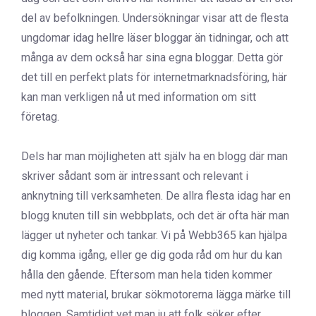
del av befolkningen. Undersökningar visar att de flesta
ungdomar idag hellre läser bloggar än tidningar, och att
många av dem också har sina egna bloggar. Detta gör
det till en perfekt plats för internetmarknadsföring, här
kan man verkligen nå ut med information om sitt
företag.
Dels har man möjligheten att själv ha en blogg där man
skriver sådant som är intressant och relevant i
anknytning till verksamheten. De allra flesta idag har en
blogg knuten till sin webbplats, och det är ofta här man
lägger ut nyheter och tankar. Vi på Webb365 kan hjälpa
dig komma igång, eller ge dig goda råd om hur du kan
hålla den gående. Eftersom man hela tiden kommer
med nytt material, brukar sökmotorerna lägga märke till
bloggen. Samtidigt vet man ju att folk söker efter