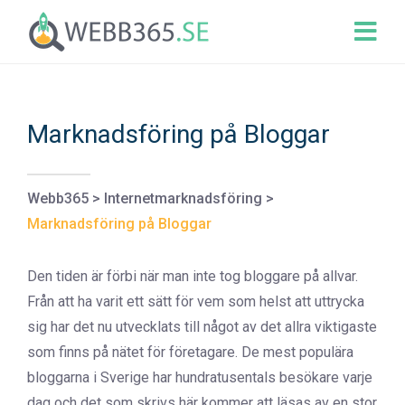
Marknadsföring på Bloggar
Webb365
>
Internetmarknadsföring
>
Marknadsföring på Bloggar
Den tiden är förbi när man inte tog bloggare på allvar.
Från att ha varit ett sätt för vem som helst att uttrycka
sig har det nu utvecklats till något av det allra viktigaste
som finns på nätet för företagare. De mest populära
bloggarna i Sverige har hundratusentals besökare varje
dag och det som skrivs här kommer att läsas av en stor