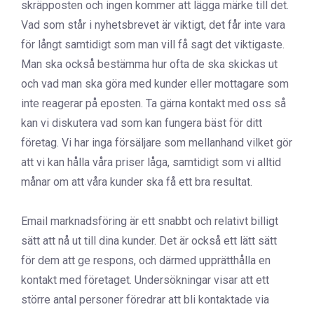
skräpposten och ingen kommer att lägga märke till det.
Vad som står i nyhetsbrevet är viktigt, det får inte vara
för långt samtidigt som man vill få sagt det viktigaste.
Man ska också bestämma hur ofta de ska skickas ut
och vad man ska göra med kunder eller mottagare som
inte reagerar på eposten. Ta gärna kontakt med oss så
kan vi diskutera vad som kan fungera bäst för ditt
företag. Vi har inga försäljare som mellanhand vilket gör
att vi kan hålla våra priser låga, samtidigt som vi alltid
månar om att våra kunder ska få ett bra resultat.
Email marknadsföring är ett snabbt och relativt billigt
sätt att nå ut till dina kunder. Det är också ett lätt sätt
för dem att ge respons, och därmed upprätthålla en
kontakt med företaget. Undersökningar visar att ett
större antal personer föredrar att bli kontaktade via