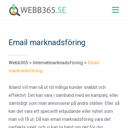
Email marknadsföring
Webb365
>
Internetmarknadsföring
>
Email
marknadsföring
Ibland vill man nå ut till många kunder snabbt och
effektivt. Det kan vara i samband med en kampanj, eller
samtidigt som man annonserar på andra ställen. Eller så
kan det vara ett speciellt erbjudande eller nyhet som
man vill få ut. Då kan email marknadsföring vara det
perfekta valet, och vi kan ta hand om det för dig.