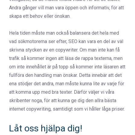
Andra gånger vill man vara öppen och informativ, för att
skapa ett behov eller önskan.
Hela tiden måste man också balansera det hela med
vad sökmotorerna ser efter, SEO kan vara en del av väl
skrivna stycken av en copywriter. Om man inte kan få
trafik så kommer ingen att läsa de rappa texterna, men
om inte innehållet är på topp så kommer inte läsaren att
fullföra den handling man önskar. Detta innebär att det
ena stödjer det andra, man måste kunna lite av varje för
att komma upp med bra texter. Därför väljer vi våra
skribenter noga, för att kunna ge dig den allra bästa
internet copywriting, samtidigt som vi håller låga priser.
Låt oss hjälpa dig!