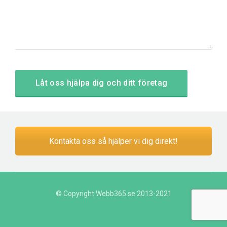
Kontakta oss så hjälper vi dig direkt!
© Copyright Webb365.se 2013-2021