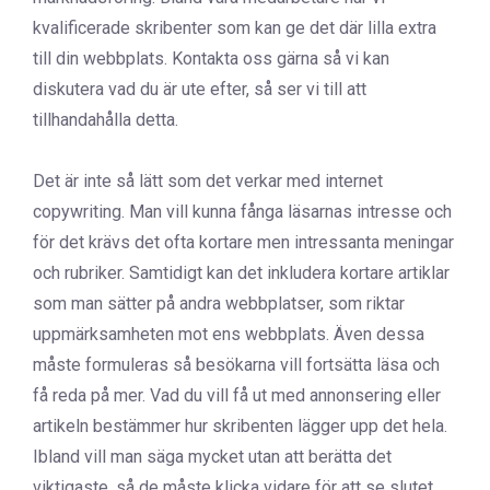
kvalificerade skribenter som kan ge det där lilla extra
till din webbplats. Kontakta oss gärna så vi kan
diskutera vad du är ute efter, så ser vi till att
tillhandahålla detta.
Det är inte så lätt som det verkar med internet
copywriting. Man vill kunna fånga läsarnas intresse och
för det krävs det ofta kortare men intressanta meningar
och rubriker. Samtidigt kan det inkludera kortare artiklar
som man sätter på andra webbplatser, som riktar
uppmärksamheten mot ens webbplats. Även dessa
måste formuleras så besökarna vill fortsätta läsa och
få reda på mer. Vad du vill få ut med annonsering eller
artikeln bestämmer hur skribenten lägger upp det hela.
Ibland vill man säga mycket utan att berätta det
viktigaste, så de måste klicka vidare för att se slutet.