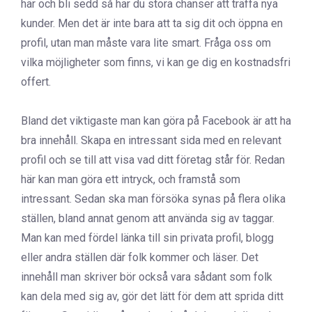
här och bli sedd så har du stora chanser att träffa nya
kunder. Men det är inte bara att ta sig dit och öppna en
profil, utan man måste vara lite smart. Fråga oss om
vilka möjligheter som finns, vi kan ge dig en kostnadsfri
offert.
Bland det viktigaste man kan göra på Facebook är att ha
bra innehåll. Skapa en intressant sida med en relevant
profil och se till att visa vad ditt företag står för. Redan
här kan man göra ett intryck, och framstå som
intressant. Sedan ska man försöka synas på flera olika
ställen, bland annat genom att använda sig av taggar.
Man kan med fördel länka till sin privata profil, blogg
eller andra ställen där folk kommer och läser. Det
innehåll man skriver bör också vara sådant som folk
kan dela med sig av, gör det lätt för dem att sprida ditt