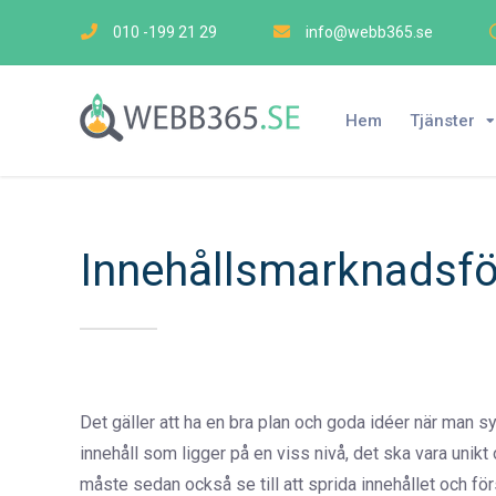
010 -199 21 29
info@webb365.se
Hem
Tjänster
Innehållsmarknadsför
Det gäller att ha en bra plan och goda idéer när man
innehåll som ligger på en viss nivå, det ska vara unikt
måste sedan också se till att sprida innehållet och för