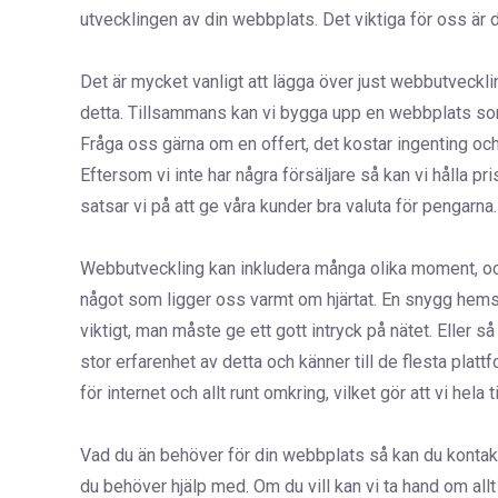
utvecklingen av din webbplats. Det viktiga för oss är 
Det är mycket vanligt att lägga över just webbutveckli
detta. Tillsammans kan vi bygga upp en webbplats s
Fråga oss gärna om en offert, det kostar ingenting och
Eftersom vi inte har några försäljare så kan vi hålla pris
satsar vi på att ge våra kunder bra valuta för pengarna.
Webbutveckling kan inkludera många olika moment, och v
något som ligger oss varmt om hjärtat. En snygg hems
viktigt, man måste ge ett gott intryck på nätet. Eller
stor erfarenhet av detta och känner till de flesta plat
för internet och allt runt omkring, vilket gör att vi hel
Vad du än behöver för din webbplats så kan du kontakta
du behöver hjälp med. Om du vill kan vi ta hand om a