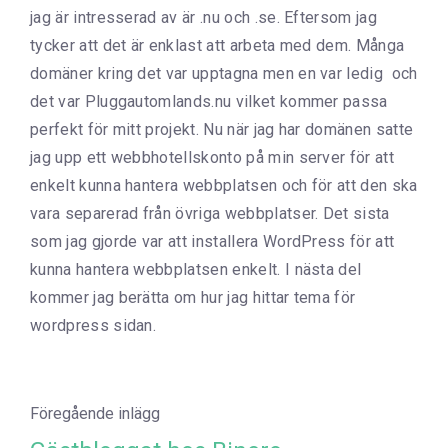
jag är intresserad av är .nu och .se. Eftersom jag
tycker att det är enklast att arbeta med dem. Många
domäner kring det var upptagna men en var ledig och
det var Pluggautomlands.nu vilket kommer passa
perfekt för mitt projekt. Nu när jag har domänen satte
jag upp ett webbhotellskonto på min server för att
enkelt kunna hantera webbplatsen och för att den ska
vara separerad från övriga webbplatser. Det sista
som jag gjorde var att installera WordPress för att
kunna hantera webbplatsen enkelt. I nästa del
kommer jag berätta om hur jag hittar tema för
wordpress sidan.
Föregående inlägg