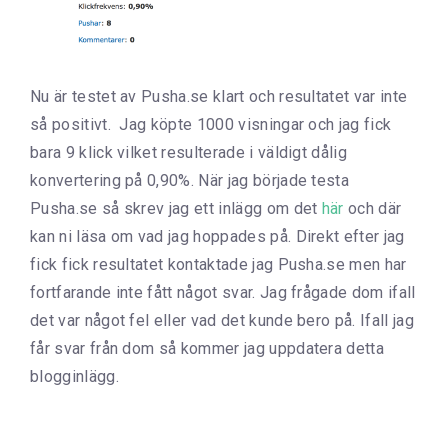
Nu är testet av Pusha.se klart och resultatet var inte
så positivt. Jag köpte 1000 visningar och jag fick
bara 9 klick vilket resulterade i väldigt dålig
konvertering på 0,90%. När jag började testa
Pusha.se så skrev jag ett inlägg om det
här
och där
kan ni läsa om vad jag hoppades på. Direkt efter jag
fick fick resultatet kontaktade jag Pusha.se men har
fortfarande inte fått något svar. Jag frågade dom ifall
det var något fel eller vad det kunde bero på. Ifall jag
får svar från dom så kommer jag uppdatera detta
blogginlägg.