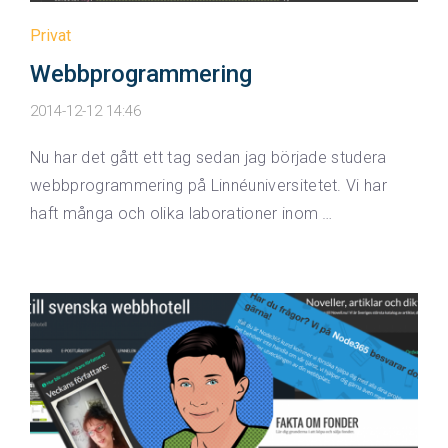
Privat
Webbprogrammering
2014-12-12 14:46
Nu har det gått ett tag sedan jag började studera
webbprogrammering på Linnéuniversitetet. Vi har
haft många och olika laborationer inom …