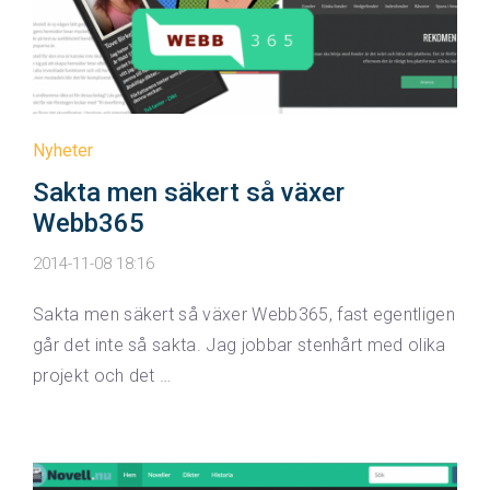
Nyheter
Sakta men säkert så växer
Webb365
2014-11-08 18:16
Sakta men säkert så växer Webb365, fast egentligen
går det inte så sakta. Jag jobbar stenhårt med olika
projekt och det …