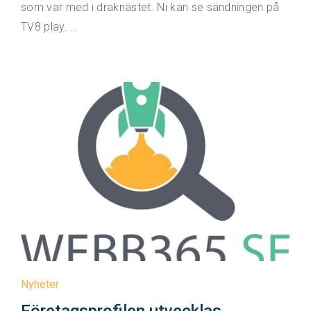
som var med i draknästet. Ni kan se sändningen på
TV8 play. …
Nyheter