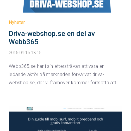
Nyheter
Driva-webshop.se en del av
Webb365
2015-04-15 13:15
Webb365.se har i sin eftersträvan att vara en
ledande aktör på marknaden förvärvat driva-
webshop.se, där vi framöver kommer fortsätta att …