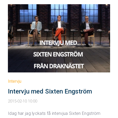
Intervju
Intervju med Sixten Engström
2015-02-10 10:00
Idag har jag lyckats få intervjua Sixten Engström