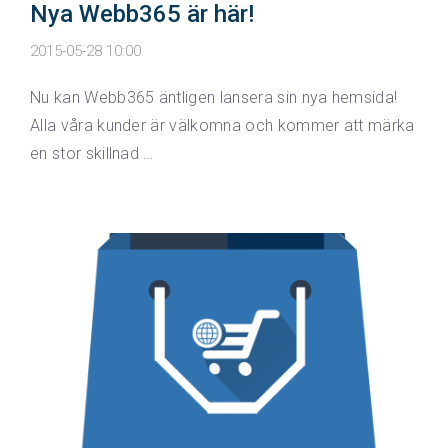
Nya Webb365 är här!
2015-05-28 10:00
Nu kan Webb365 äntligen lansera sin nya hemsida!
Alla våra kunder är välkomna och kommer att märka
en stor skillnad …