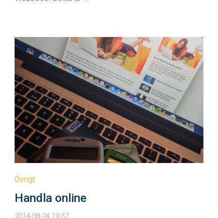
Övrigt
Handla online
2014-08-24 19:37